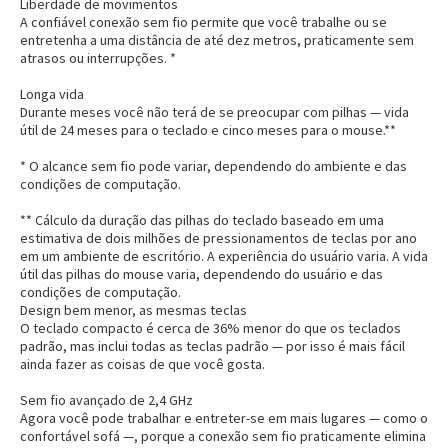
Liberdade de movimentos
A confiável conexão sem fio permite que você trabalhe ou se
entretenha a uma distância de até dez metros, praticamente sem
atrasos ou interrupções. *
Longa vida
Durante meses você não terá de se preocupar com pilhas — vida
útil de 24 meses para o teclado e cinco meses para o mouse.**
* O alcance sem fio pode variar, dependendo do ambiente e das
condições de computação.
** Cálculo da duração das pilhas do teclado baseado em uma
estimativa de dois milhões de pressionamentos de teclas por ano
em um ambiente de escritório. A experiência do usuário varia. A vida
útil das pilhas do mouse varia, dependendo do usuário e das
condições de computação.
Design bem menor, as mesmas teclas
O teclado compacto é cerca de 36% menor do que os teclados
padrão, mas inclui todas as teclas padrão — por isso é mais fácil
ainda fazer as coisas de que você gosta.
Sem fio avançado de 2,4 GHz
Agora você pode trabalhar e entreter-se em mais lugares — como o
confortável sofá —, porque a conexão sem fio praticamente elimina