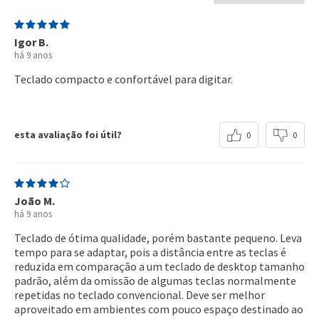
Igor B.
há 9 anos
Teclado compacto e confortável para digitar.
esta avaliação foi útil?
0
0
João M.
há 9 anos
Teclado de ótima qualidade, porém bastante pequeno. Leva
tempo para se adaptar, pois a distância entre as teclas é
reduzida em comparação a um teclado de desktop tamanho
padrão, além da omissão de algumas teclas normalmente
repetidas no teclado convencional. Deve ser melhor
aproveitado em ambientes com pouco espaço destinado ao