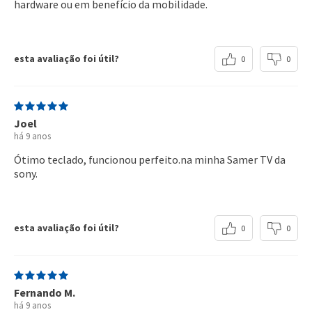
hardware ou em benefício da mobilidade.
esta avaliação foi útil?
0
0
Joel
há 9 anos
Ótimo teclado, funcionou perfeito.na minha Samer TV da
sony.
esta avaliação foi útil?
0
0
Fernando M.
há 9 anos