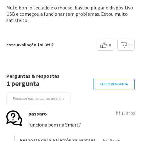
Muto bom o teclado e o mouse, bastou plugar o dispositivo
USB e começou a funcionar sem problemas. Estou muito
satisfeito.
esta avaliação foi útil?
0
0
Perguntas & respostas
1 pergunta
FAZER PERGUNTA
passaro
há 10 anos
funciona bem na Smart?
Resposta da loja Eletrônica Santana
há 10 anos