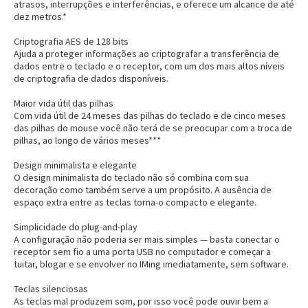
atrasos, interrupções e interferências, e oferece um alcance de até
dez metros.*
Criptografia AES de 128 bits
Ajuda a proteger informações ao criptografar a transferência de
dados entre o teclado e o receptor, com um dos mais altos níveis
de criptografia de dados disponíveis.
Maior vida útil das pilhas
Com vida útil de 24 meses das pilhas do teclado e de cinco meses
das pilhas do mouse você não terá de se preocupar com a troca de
pilhas, ao longo de vários meses***
Design minimalista e elegante
O design minimalista do teclado não só combina com sua
decoração como também serve a um propósito. A ausência de
espaço extra entre as teclas torna-o compacto e elegante.
Simplicidade do plug-and-play
A configuração não poderia ser mais simples — basta conectar o
receptor sem fio a uma porta USB no computador e começar a
tuitar, blogar e se envolver no IMing imediatamente, sem software.
Teclas silenciosas
As teclas mal produzem som, por isso você pode ouvir bem a