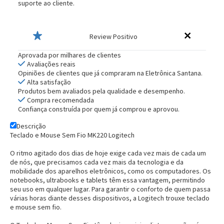
suporte ao cliente.
Review Positivo
Aprovada por milhares de clientes
Avaliações reais
Opiniões de clientes que já compraram na Eletrônica Santana.
Alta satisfação
Produtos bem avaliados pela qualidade e desempenho.
Compra recomendada
Confiança construída por quem já comprou e aprovou.
Descrição
Teclado e Mouse Sem Fio MK220 Logitech
O ritmo agitado dos dias de hoje exige cada vez mais de cada um
de nós, que precisamos cada vez mais da tecnologia e da
mobilidade dos aparelhos eletrônicos, como os computadores. Os
notebooks, ultrabooks e tablets têm essa vantagem, permitindo
seu uso em qualquer lugar. Para garantir o conforto de quem passa
várias horas diante desses dispositivos, a Logitech trouxe teclado
e mouse sem fio.